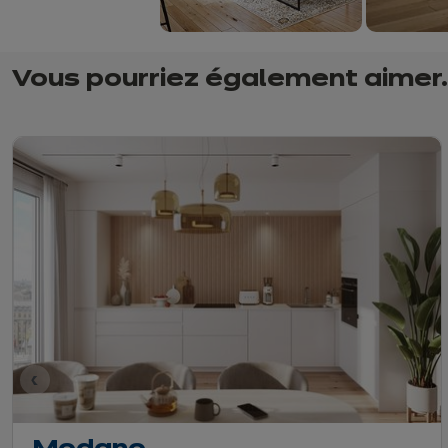
Vous pourriez également aimer..
dent