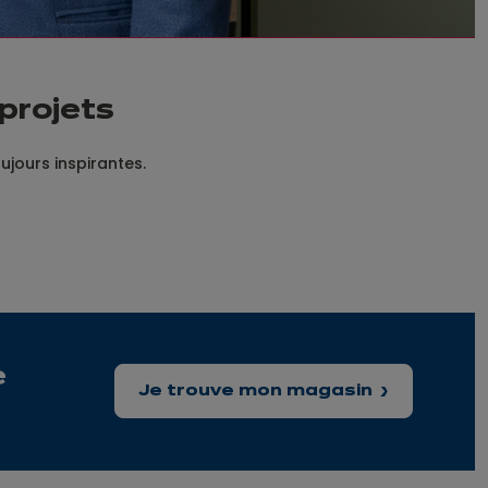
 projets
oujours inspirantes.
e
Je trouve mon magasin