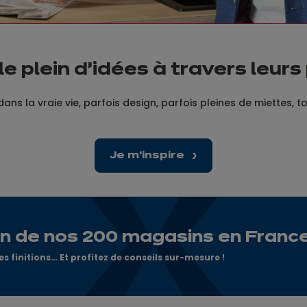
le plein d’idées à travers leurs
dans la vraie vie, parfois design, parfois pleines de miettes, t
Je m'inspire
un de nos 200 magasins en Franc
s finitions… Et profitez de conseils sur-mesure !