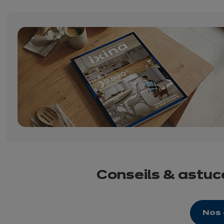
Conseils & astuce
Nos 