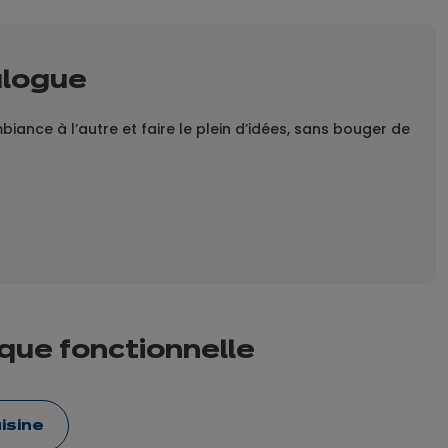
alogue
ance à l’autre et faire le plein d’idées, sans bouger de 
 que fonctionnelle
isine