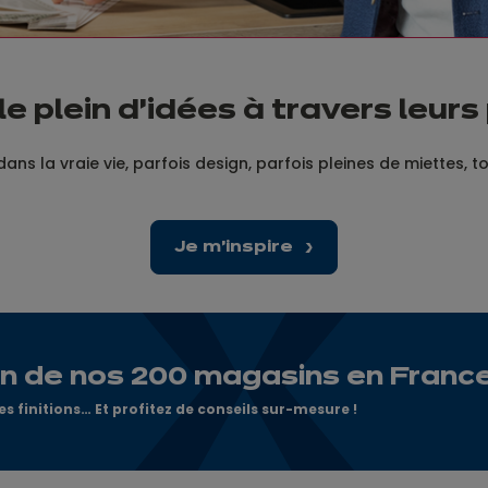
le plein d’idées à travers leurs
dans la vraie vie, parfois design, parfois pleines de miettes, t
Je m'inspire
un de nos 200 magasins en Franc
s finitions… Et profitez de conseils sur-mesure !