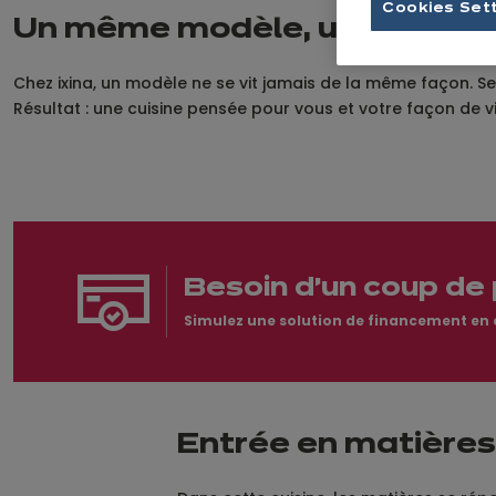
Cookies Set
Un même modèle, un max de p
Chez ixina, un modèle ne se vit jamais de la même façon. Sel
Résultat : une cuisine pensée pour vous et votre façon de vi
Besoin d'un coup de 
Simulez une solution de financement en qu
Entrée en matières