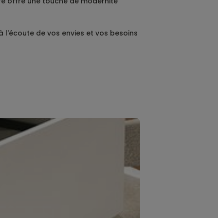
erre offre une touche de modernité
 l'écoute de vos envies et vos besoins