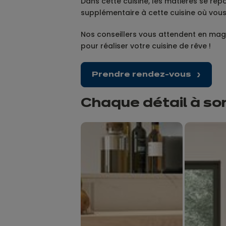
Dans cette cuisine, les matières se rép
supplémentaire à cette cuisine où vous
Nos conseillers vous attendent en maga
pour réaliser votre cuisine de rêve !
Prendre rendez-vous
Chaque détail à so