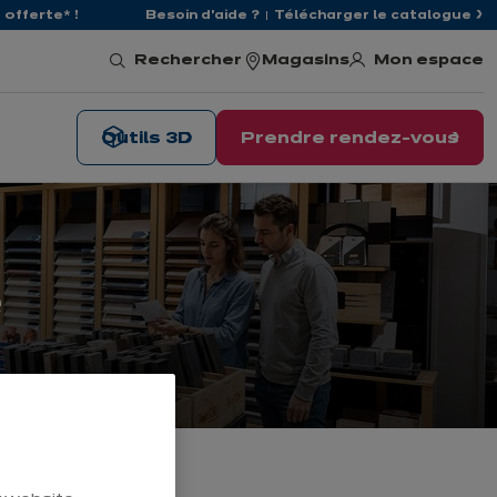
offerte* !
Besoin d'aide ?
Télécharger le catalogue
Mon espace
Rechercher
Magasins
Outils 3D
Prendre rendez-vous
e