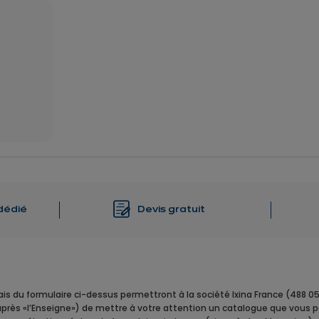
dédié
Devis gratuit
iais du formulaire ci-dessus permettront à la société Ixina France (488 
-après «l’Enseigne») de mettre à votre attention un catalogue que vous 