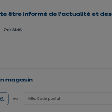
te être informé de l'actualité et d
Par SMS
on magasin
ou