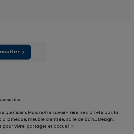
nsulter
ccessibles.
quotidien. Mais notre savoir-faire ne s’arrête pas là :
bliothèque, meuble d’entrée, salle de bain… Design,
our vivre, partager et accueillir.