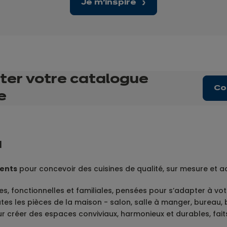
Je m'inspire
ter votre catalogue
Co
e
a
ients
pour concevoir des cuisines de qualité, sur mesure et a
 fonctionnelles et familiales, pensées pour s’adapter à votre 
 les pièces de la maison - salon, salle à manger, bureau, bi
créer des espaces conviviaux, harmonieux et durables, faits p