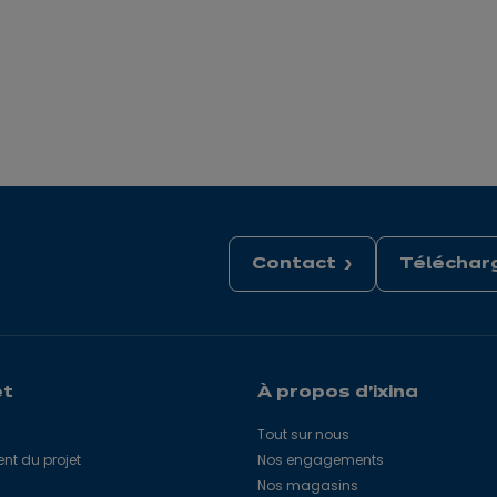
Contact
Télécharg
et
À propos d'ixina
Tout sur nous
 du projet
Nos engagements
Nos magasins