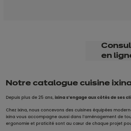
Consul
en lign
Notre catalogue cuisine ixin
Depuis plus de 25 ans,
ixina s’engage aux côtés de ses cl
Chez ixina, nous concevons des cuisines équipées modernes,
ixina vous accompagne aussi dans l’aménagement de toutes
ergonomie et praticité sont au cœur de chaque projet pour 