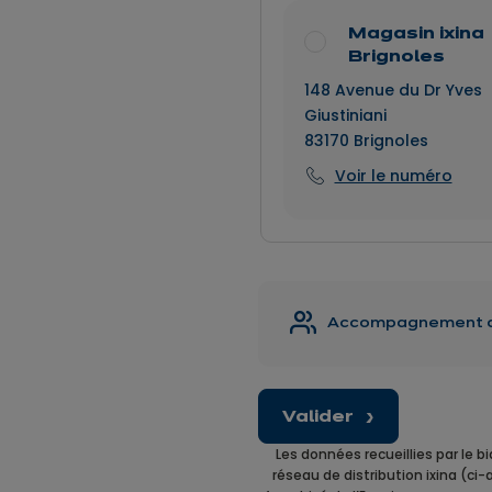
Magasin ixina
Brignoles
148 Avenue du Dr Yves
Giustiniani
83170
Brignoles
Voir le numéro
Accompagnement 
Valider
Les données recueillies par le b
réseau de distribution ixina (ci