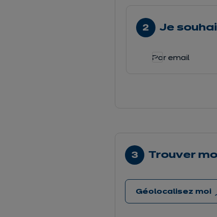
Je souhai
Par email
Trouver m
Géolocalisez moi