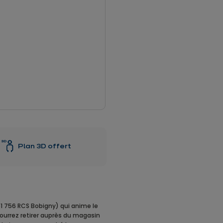
Plan 3D offert
051 756 RCS Bobigny) qui anime le
pourrez retirer auprès du magasin