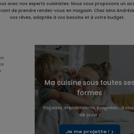
-vous avec nos experts cuisinistes. Nous vous proposons un a
ine avant de prendre rendez-vous en magasin. Chez ixina Andr
vos rêves, adaptée à vos besoins et à votre budget.
ur,
vos
e
Ma cuisine sous toutes se
formes
Façades, implantations, poignées... à vou
de jouer !
Je me projette !