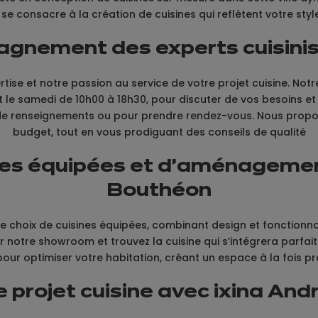
e consacre à la création de cuisines qui reflètent votre styl
mpagnement des experts cuisin
ise et notre passion au service de votre projet cuisine. Notr
et le samedi de 10h00 à 18h30, pour discuter de vos besoins 
e renseignements ou pour prendre rendez-vous. Nous proposo
budget, tout en vous prodiguant des conseils de qualité
es équipées et d'aménagement
Bouthéon
choix de cuisines équipées, combinant design et fonctionnali
r notre showroom et trouvez la cuisine qui s’intégrera parfa
ur optimiser votre habitation, créant un espace à la fois pra
e projet cuisine avec ixina An