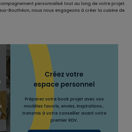
ccompagnement personnalisé tout au long de votre projet.
ézieux-Bouthéon, nous nous engageons à créer la cuisine de
Créez votre
s
espace personnel
Préparez votre book projet avec vos
s
modèles favoris, envies, inspirations…
transmis à votre conseiller avant votre
premier RDV.