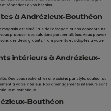
e et répondent à vos besoins.
istes à Andrézieux-Bouthéon
e magasin est situé 1 rue de l’aéroport et nos concepteurs
et vous proposer des solutions personnalisées. Vous pouvez
ns des devis gratuits, transparents et adaptés à votre
s intérieurs à Andrézieux-
té. Que vous recherchiez une cuisine par style, couleur ou
itement à votre intérieur. Nos aménagements intérieurs sont
tique et esthétique.
drézieux-Bouthéon