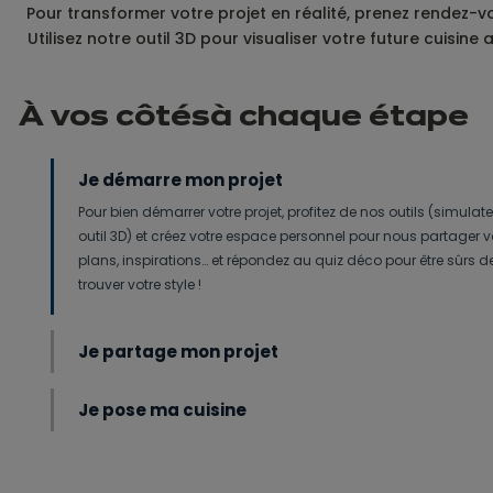
Pour transformer votre projet en réalité, prenez rendez
Utilisez notre outil 3D pour visualiser votre future cuis
À vos côtés
à
chaque étape
Je démarre mon projet
Pour bien démarrer votre projet, profitez de nos outils (simulate
outil 3D) et créez votre espace personnel pour nous partager 
plans, inspirations… et répondez au quiz déco pour être sûrs d
trouver votre style !
Je partage mon projet
Je pose ma cuisine