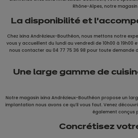
Rhône-Alpes, notre magasin s
La disponibilité et l’acco
Chez ixina Andrézieux-Bouthéon, nous mettons notre expert
vous y accueillent du lundi au vendredi de 10h00 à 19h00 
nous contacter au 04 77 75 36 98 pour toute demande d
Une large gamme de cuisin
Notre magasin ixina Andrézieux-Bouthéon propose un large 
implantation nous avons ce qu’il vous faut. Venez découvri
également conçus po
Concrétisez votr