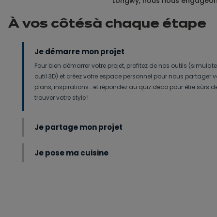
Longwy, nous nous engageons 
À vos côtés
à
chaque étape
Je démarre mon projet
Pour bien démarrer votre projet, profitez de nos outils (simulate
outil 3D) et créez votre espace personnel pour nous partager 
plans, inspirations… et répondez au quiz déco pour être sûrs d
trouver votre style !
Je partage mon projet
Je pose ma cuisine