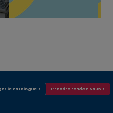
er le catalogue
Prendre rendez-vous