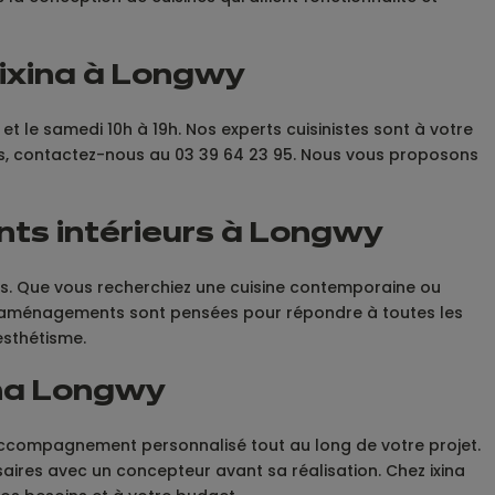
s ixina à Longwy
 et le samedi 10h à 19h. Nos experts cuisinistes sont à votre
us, contactez-nous au 03 39 64 23 95. Nous vous proposons
nts intérieurs à Longwy
es. Que vous recherchiez une cuisine contemporaine ou
ns d'aménagements sont pensées pour répondre à toutes les
esthétisme.
xina Longwy
n accompagnement personnalisé tout au long de votre projet.
ssaires avec un concepteur avant sa réalisation. Chez ixina