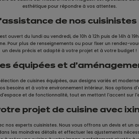
esthétique pour répondre à vos attentes.
l'assistance de nos cuisiniste
est ouvert du lundi au vendredi, de 10h à 12h puis de 14h à 19h
ne. Pour plus de renseignements ou pour fixer un rendez-vo
un devis précis et adapté à votre projet et à votre budget !
ines équipées et d'aménageme
lection de cuisines équipées, aux designs variés et modern
à vos besoins et à votre environnement intérieur. Nos optio
d'espace et de fonctionnalité, tout en mettant l'accent sur l'
otre projet de cuisine avec i
vec nos experts cuisinistes. Nous vous offrons un devis et u
ne dans les moindres détails et effectuer les ajustements néce