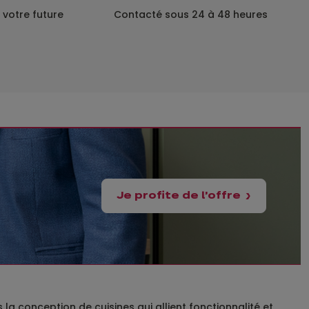
 votre future
Contacté sous 24 à 48 heures
Je profite de l'offre
a conception de cuisines qui allient fonctionnalité et