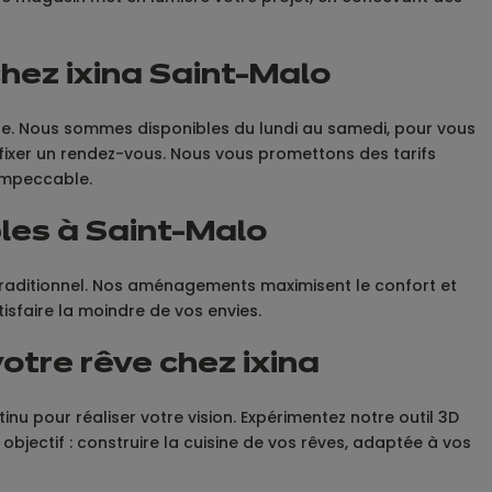
chez ixina Saint-Malo
sine. Nous sommes disponibles du lundi au samedi, pour vous
 fixer un rendez-vous. Nous vous promettons des tarifs
 impeccable.
bles à Saint-Malo
traditionnel. Nos aménagements maximisent le confort et
isfaire la moindre de vos envies.
otre rêve chez ixina
inu pour réaliser votre vision. Expérimentez notre outil 3D
 objectif : construire la cuisine de vos rêves, adaptée à vos