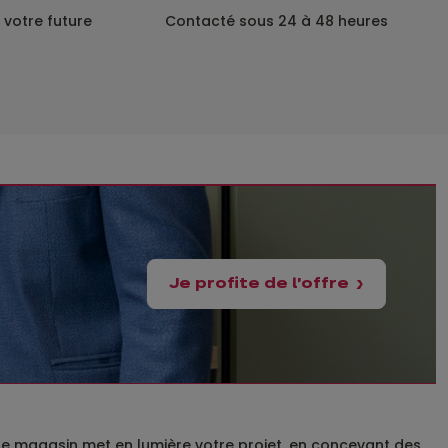
 votre future
Contacté sous 24 à 48 heures
Je profite de l'offre
notre magasin met en lumière votre projet, en concevant des