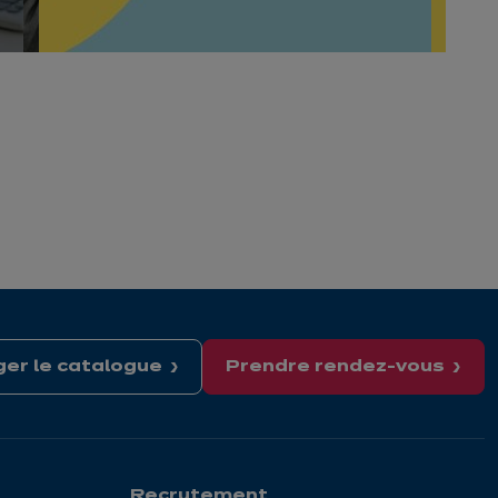
er le catalogue
Prendre rendez-vous
Recrutement