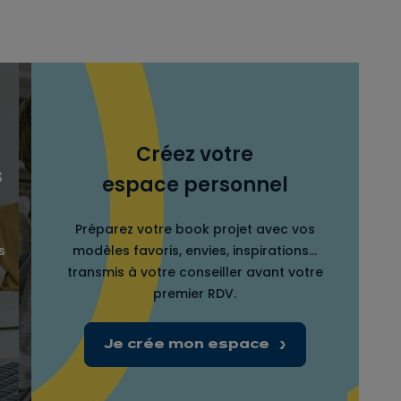
Créez votre
s
espace personnel
Préparez votre book projet avec vos
s
modèles favoris, envies, inspirations…
transmis à votre conseiller avant votre
premier RDV.
Je crée mon espace