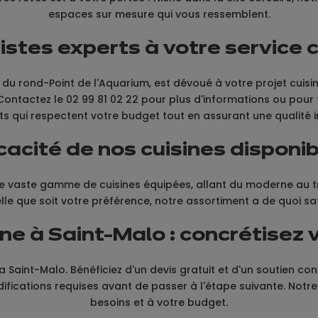
espaces sur mesure qui vous ressemblent.
istes experts à votre service 
e du rond-Point de l'Aquarium, est dévoué à votre projet cui
Contactez le 02 99 81 02 22 pour plus d'informations ou pour
s qui respectent votre budget tout en assurant une qualité
cacité de nos cuisines disponi
 une vaste gamme de cuisines équipées, allant du moderne au 
elle que soit votre préférence, notre assortiment a de quoi sat
ne à Saint-Malo : concrétisez v
 Saint-Malo. Bénéficiez d'un devis gratuit et d'un soutien cont
difications requises avant de passer à l'étape suivante. Notre
besoins et à votre budget.