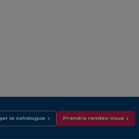
er le catalogue
Prendre rendez-vous