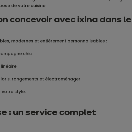
ose de votre cuisine.
on concevoir avec ixina dans le
bles, modernes et entièrement personnalisables :
, campagne chic
 linéaire
coloris, rangements et électroménager
votre style.
se : un service complet