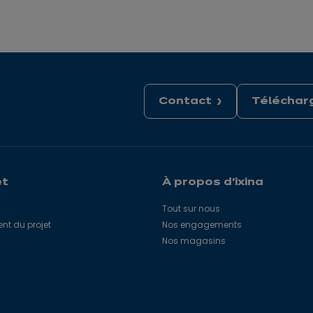
Contact
Télécharg
et
À propos d'ixina
Tout sur nous
 du projet
Nos engagements
Nos magasins