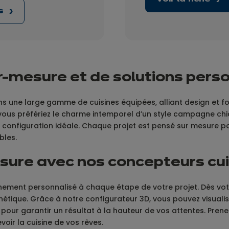
us
ur-mesure et de solutions pers
ne large gamme de cuisines équipées, alliant design et fon
 vous préfériez le charme intemporel d’un style campagne ch
 configuration idéale. Chaque projet est pensé sur mesure p
bles.
re avec nos concepteurs cuis
ment personnalisé à chaque étape de votre projet. Dès votre
étique. Grâce à notre configurateur 3D, vous pouvez visualiser
és pour garantir un résultat à la hauteur de vos attentes. Pr
oir la cuisine de vos rêves.