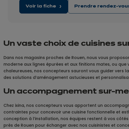
Voir la fiche
Prendre rendez-vo
Un vaste choix de cuisines s
Dans nos magasins proches de Rouen, nous vous proposons u
moderne aux lignes épurées et aux finitions mates, ou que
chaleureuses, nos concepteurs sauront vous guider vers la
des solutions d’aménagement astucieuses et personnalisa
Un accompagnement sur-mesu
Chez ixina, nos concepteurs vous apportent un accompagne
contraintes pour concevoir une cuisine fonctionnelle et esth
conception à l’installation, nos équipes restent à vos côt
près de Rouen pour échanger avec nos cuisinistes et concev