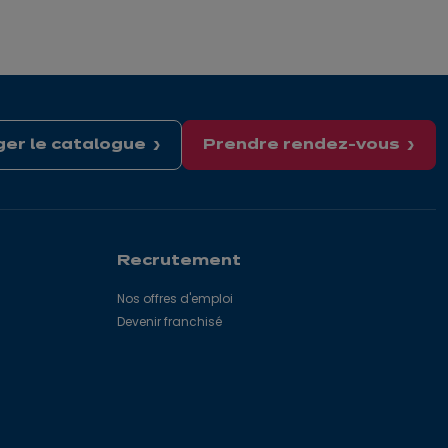
er le catalogue
Prendre rendez-vous
Recrutement
Nos offres d'emploi
Devenir franchisé