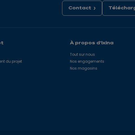
Contact
Télécharg
et
À propos d'ixina
Tout sur nous
 du projet
Nos engagements
Nos magasins