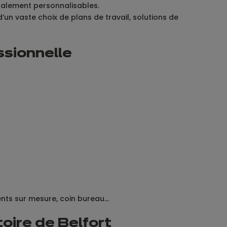
gralement personnalisables.
d’un vaste choix de plans de travail, solutions de
ssionnelle
ents sur mesure, coin bureau…
toire de Belfort