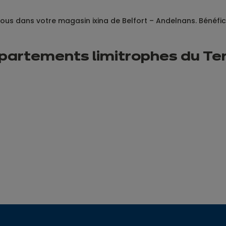
ous dans votre magasin ixina de Belfort – Andelnans. Bénéfici
partements limitrophes du Terr