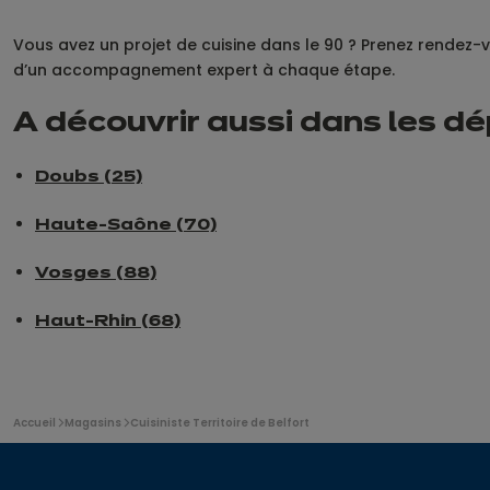
Vous avez un projet de cuisine dans le 90 ? Prenez rendez-v
d’un accompagnement expert à chaque étape.
A découvrir aussi dans les dé
Doubs (25)
Haute-Saône (70)
Vosges (88)
Haut-Rhin (68)
Vous
Accueil
Magasins
Cuisiniste Territoire de Belfort
êtes
ici: