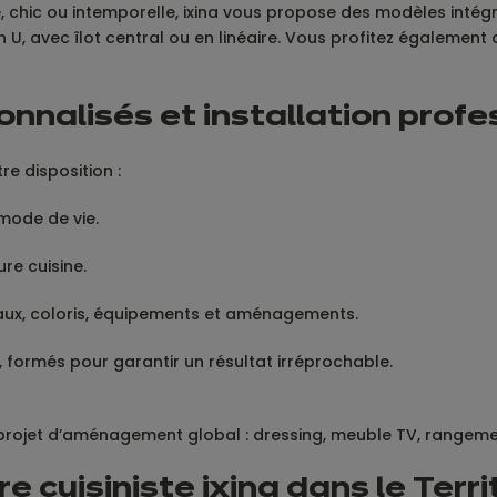
e, chic ou intemporelle, ixina vous propose des modèles inté
n U, avec îlot central ou en linéaire. Vous profitez également 
onnalisés et installation profe
re disposition :
mode de vie.
ure cuisine.
ux, coloris, équipements et aménagements.
, formés pour garantir un résultat irréprochable.
 projet d’aménagement global : dressing, meuble TV, rangem
cuisiniste ixina dans le Terri