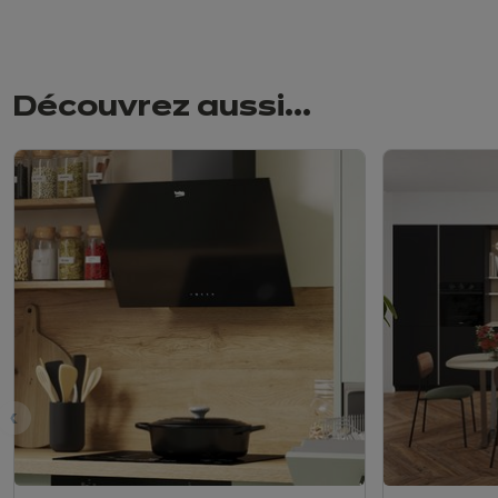
Découvrez aussi...
nt