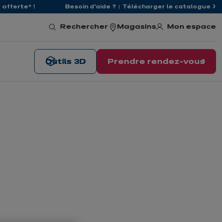
offerte* !
Besoin d'aide ?
Télécharger le catalogue
Mon espace
Rechercher
Magasins
Outils 3D
Prendre rendez-vous