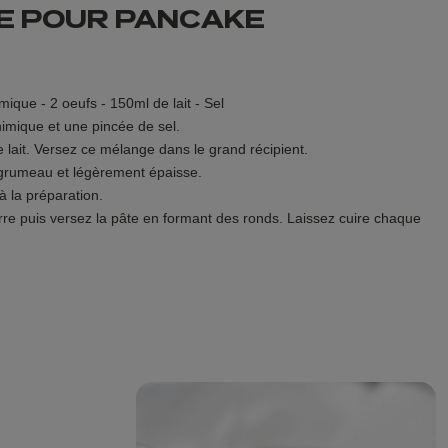
DE POUR PANCAKE
mique - 2 oeufs - 150ml de lait - Sel
chimique et une pincée de sel.
lait. Versez ce mélange dans le grand récipient.
s grumeau et légèrement épaisse.
à la préparation.
re puis versez la pâte en formant des ronds. Laissez cuire chaque