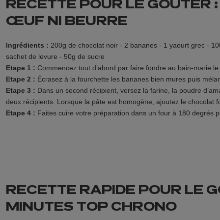
RECETTE POUR LE GOUTER 
ŒUF NI BEURRE
Ingrédients :
200g de chocolat noir - 2 bananes - 1 yaourt grec -
sachet de levure - 50g de sucre
Etape 1 :
Commencez tout d’abord par faire fondre au bain-marie le 
Etape 2 :
Écrasez à la fourchette les bananes bien mures puis méla
Etape 3 :
Dans un second récipient, versez la farine, la poudre d’am
deux récipients. Lorsque la pâte est homogène, ajoutez le chocolat f
Etape 4 :
Faites cuire votre préparation dans un four à 180 degrés 
RECETTE RAPIDE POUR LE GO
MINUTES TOP CHRONO