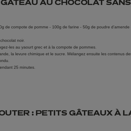
: GÂTEAU AU CHOCOLAT SANS
 100g de compote de pomme - 100g de farine - 50g de poudre d’amende
chocolat noir.
ngez-les au yaourt grec et à la compote de pommes.
ande, la levure chimique et le sucre. Mélangez ensuite les contenus de
ondu.
pendant 25 minutes.
UTER : PETITS GÂTEAUX À LA