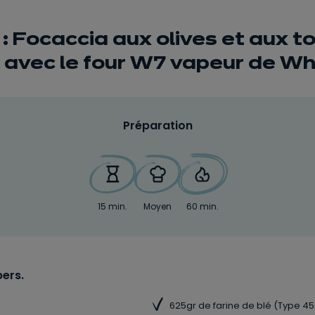
: Focaccia aux olives et aux 
avec le four W7 vapeur de Whi
Préparation
15 min.
Moyen
60 min.
pers.
625gr de farine de blé (Type 45