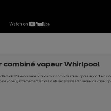
ur combiné vapeur
Whirlpool
ollection d’une nouvelle offre de four combiné vapeur pour répondre à une
é vapeur, extrêmement simple à utiliser, propose 3 niveaux de vapeur po