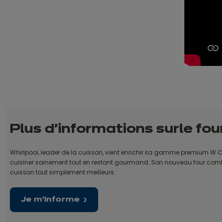
Plus d'informations sur
le fo
Whirlpool, leader de la cuisson, vient enrichir sa gamme premium W C
cuisiner sainement tout en restant gourmand. Son nouveau four combin
cuisson tout simplement meilleurs.
Je m'informe