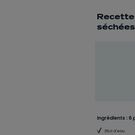
Recette 
séchées 
Ingrédients : 6 
35cl d'eau