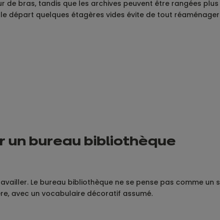
 bras, tandis que les archives peuvent être rangées plus en
s le départ quelques étagères vides évite de tout réaménager
ur un bureau bibliothèque
 travailler. Le bureau bibliothèque ne se pense pas comme un 
ière, avec un vocabulaire décoratif assumé.