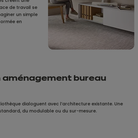
res créent une
ace de travail se
maginer un simple
sformée en
son aménagement bureau
iothèque dialoguent avec l’architecture existante. Une
u standard, du modulable ou du sur-mesure.