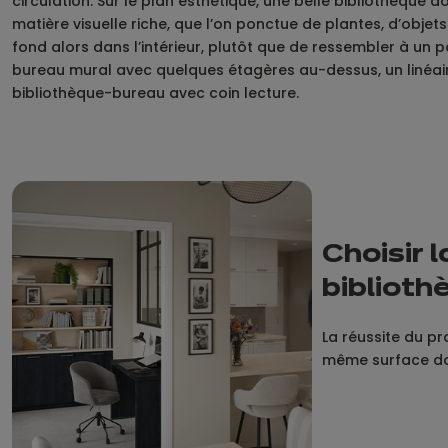
circulation. Sur le plan esthétique, une belle bibliothèque d
matière visuelle riche, que l’on ponctue de plantes, d’obj
fond alors dans l’intérieur, plutôt que de ressembler à un p
bureau mural avec quelques étagères au-dessus, un linéai
bibliothèque-bureau avec coin lecture.​
Choisir
biblioth
La réussite du p
même surface don