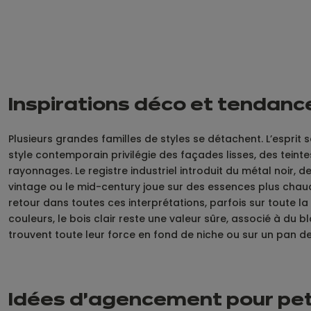
Inspirations déco et tendanc
Plusieurs grandes familles de styles se détachent. L’esprit s
style contemporain privilégie des façades lisses, des tein
rayonnages. Le registre industriel introduit du métal noir, 
vintage ou le mid-century joue sur des essences plus chau
retour dans toutes ces interprétations, parfois sur toute
couleurs, le bois clair reste une valeur sûre, associé à du 
trouvent toute leur force en fond de niche ou sur un pan de
Idées d’agencement pour pet