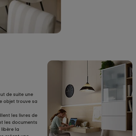
out de suite une
e objet trouve sa
lent les livres de
ent les documents
libère la