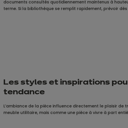
documents consultés quotidiennement maintenus à hauteur de
terme. Si la bibliothèque se remplit rapidement, prévoir dè
Les styles et inspirations po
tendance
L’ambiance de la pièce influence directement le plaisir de
meuble utilitaire, mais comme une pièce à vivre à part ent