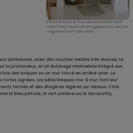
Petit espace travail encastré bois
clair fond texturé étagères ouvertes
organisation discrète
leurs lumineuses, avec des touches textiles très douces. Le
r la profondeur, et un éclairage minimaliste intégré aux
arfois des briques ou un mur foncé en arrière-plan. Le
fortes signées. Les bibliothèques mur à mur font leur
gements fermés et des étagères légères au-dessus. Côté
mme le bleu pétrole, le vert sombre ou la terracotta,