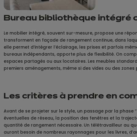
Bureau bibliothèque intégré o
Le mobilier intégré, souvent sur-mesure, propose une répon
transforment en façade de rangement continue, dans laquell
elle permet d’intégrer l’éclairage, les prises et parfois 
bureaux indépendants, apporte plus de flexibilité. On compo
espaces partagés ou aux locataires. Les meubles standards 
premiers aménagements, même si des vides ou des zones per
Les critères à prendre en c
Avant de se projeter sur le style, un passage par la phase “d
éventuelles de réseau, la position des fenêtres et la traject
quantité de rangement nécessaire. Un télétravailleur au q
auront besoin de nombreux rayonnages pour les livres, d’autr