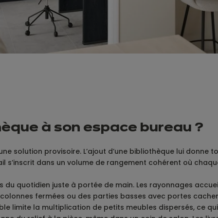
thèque à son espace bureau ?
e solution provisoire. L’ajout d’une bibliothèque lui donne t
vail s’inscrit dans un volume de rangement cohérent où chaqu
ls du quotidien juste à portée de main. Les rayonnages accueil
 Des colonnes fermées ou des parties basses avec portes cach
e limite la multiplication de petits meubles dispersés, ce qui 