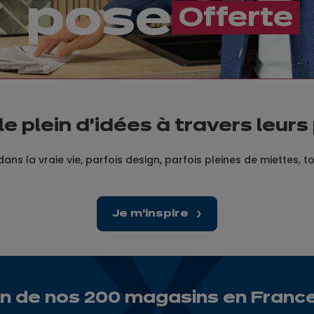
pose
​​Offerte
le plein d’idées à travers leurs
dans la vraie vie, parfois design, parfois pleines de miettes, t
Je m'inspire
un de nos 200 magasins en Franc