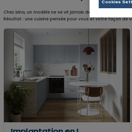
Cookies Set
Chez ixina, un modèle ne se vit jamais de la même façon. Sel
Résultat : une cuisine pensée pour vous et votre façon de vi
Implantation en L