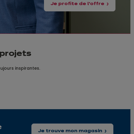
Je profite de l'offre
 projets
oujours inspirantes.
e
Je trouve mon magasin