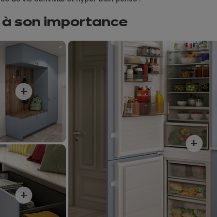
 à son importance
+
+
+