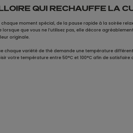
LLOIRE QUI RECHAUFFE LA CUI
d chaque moment spécial, de la pause rapide à la soirée relax
e lorsque que vous ne l’utilisez pas, elle décore agréablemen
eur originale.
ue chaque variété de thé demande une température différente 
sir votre température entre 50°C et 100°C afin de satisfaire 