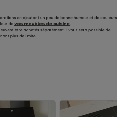
R
parations en ajoutant un peu de bonne humeur et de couleurs
uleur de
.
vos meubles de cuisine
 peuvent être achetés séparément, il vous sera possible de
nant plus de limite.