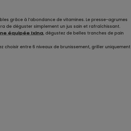
ables grâce à l’abondance de vitamines. Le presse-agrumes
a de déguster simplement un jus sain et rafraîchissant.
, dégustez de belles tranches de pain
ine équipée Ixina
z choisir entre 6 niveaux de brunissement, griller uniquement